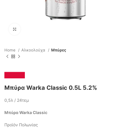
Click to enlarge
Home
Αλκοολούχα
Μπύρες
Μπύρα Warka Classic 0.5L 5.2%
0,5λ / 24τεμ
Μπύρα Warka Classic
Προϊόν Πολωνίας