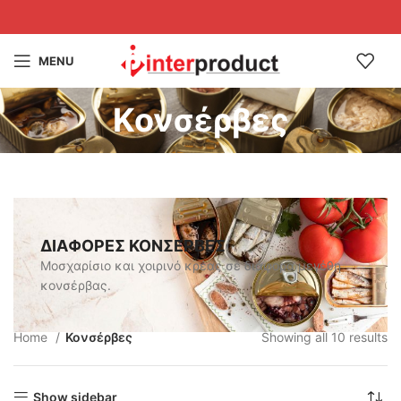
MENU
Κονσέρβες
ΔΙΑΦΟΡΕΣ ΚΟΝΣΕΡΒΕΣ
Μοσχαρίσιο και χοιρινό κρέας σε διάφορα μεγέθη
κονσέρβας.
Home
Κονσέρβες
Showing all 10 results
Show sidebar