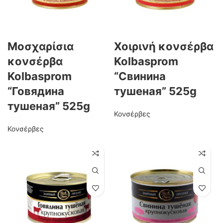
Μοσχαρίσια
Χοιρινή κονσέρβα
κονσέρβα
Kolbasprom
Kolbasprom
“Свинина
“Говядина
тушеная” 525g
тушеная” 525g
Κονσέρβες
Κονσέρβες