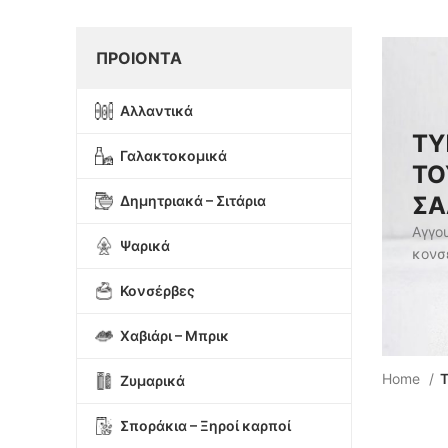
ΠΡΟΙΟΝΤΑ
Αλλαντικά
ΤΥ
Γαλακτοκομικά
ΤΟ
ΣΑ
Δημητριακά – Σιτάρια
Αγγο
Ψαρικά
κονσ
Κονσέρβες
Χαβιάρι – Μπρικ
Home
Τ
Ζυμαρικά
Σποράκια – Ξηροί καρποί