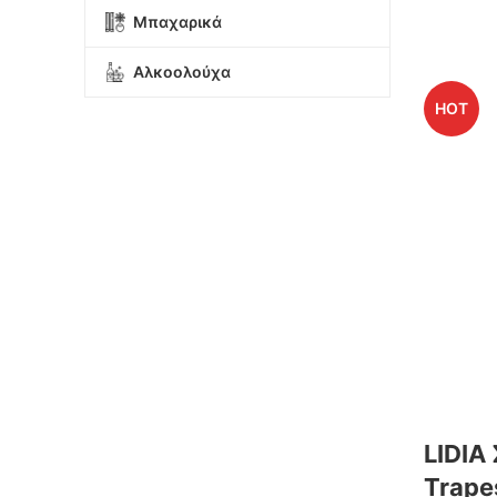
Μπαχαρικά
Αλκοολούχα
HOT
LIDIA
Trape