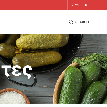
WISHLIST
SEARCH
άτες