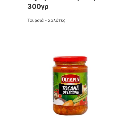
300γρ
Τουρσιά - Σαλάτες