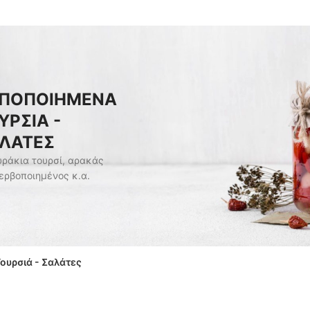
ΠΟΠΟΙΗΜΕΝΑ
ΥΡΣΙΑ -
ΛΑΤΕΣ
υράκια τουρσί, αρακάς
ερβοποιημένος κ.α.
ουρσιά - Σαλάτες