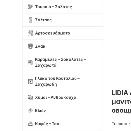
Τουρσιά – Σαλάτες
Σάλτσες
Αρτοσκευάσματα
Σνακ
Καραμέλες – Σοκολάτες –
Ζαχαρωτά
Γλυκό του Κουταλιού –
Ζαχαρώδη
LIDIA
Χυμοί – Ανθρακούχα
μανιτ
овощн
Ελιές
Καφές – Τσάι
Τουρσιά 