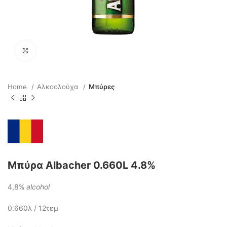
Click to enlarge
Home
Αλκοολούχα
Μπύρες
Μπύρα Albacher 0.660L 4.8%
4,8%
alcohol
0.660λ / 12τεμ