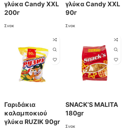
γλύκα Candy XXL
γλύκα Candy XXL
200г
90г
Σνακ
Σνακ
Γαριδάκια
SNACK’S MALITA
καλαμποκιού
180gr
γλύκα RUZIK 90gr
Σνακ