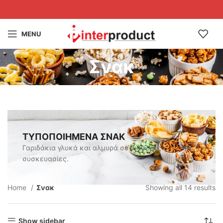
MENU
Σνακ
ΤΥΠΟΠΟΙΗΜΕΝΑ ΣΝΑΚ
Γαριδάκια γλυκά και αλμυρά σε διάφορες
συσκευασίες.
Home
Σνακ
Showing all 14 results
Show sidebar