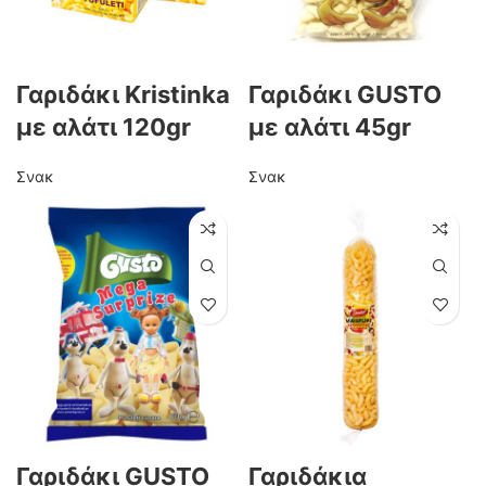
Γαριδάκι Kristinka
Γαριδάκι GUSTO
με αλάτι 120gr
με αλάτι 45gr
Σνακ
Σνακ
Γαριδάκι GUSTO
Γαριδάκια