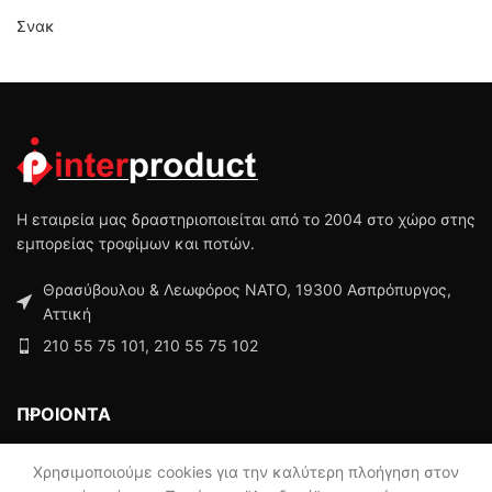
Σνακ
Η εταιρεία μας δραστηριοποιείται από το 2004 στο χώρο στης
εμπορείας τροφίμων και ποτών.
Θρασύβουλου & Λεωφόρος ΝΑΤΟ, 19300 Ασπρόπυργος,
Αττική
210 55 75 101, 210 55 75 102
ΠΡΟΙΟΝΤΑ
ΜΕΝΟΥ
Χρησιμοποιούμε cookies για την καλύτερη πλοήγηση στον