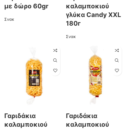
με δώρο 60gr
καλαμποκιού
γλύκα Candy XXL
Σνακ
180г
Σνακ
Γαριδάκια
Γαριδάκια
καλαμποκιού
καλαμποκιού