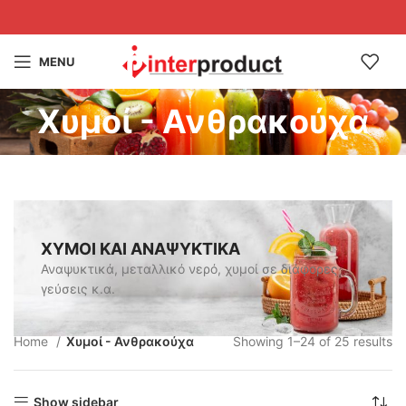
MENU
Χυμοί - Ανθρακούχα
ΧΥΜΟΙ ΚΑΙ ΑΝΑΨΥΚΤΙΚΑ
Αναψυκτικά, μεταλλικό νερό, χυμοί σε διάφορες
γεύσεις κ.α.
Home
Χυμοί - Ανθρακούχα
Showing 1–24 of 25 results
Show sidebar