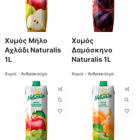
Χυμός Μήλο
Χυμός
Αχλάδι Naturalis
Δαμάσκηνο
1L
Naturalis 1L
Χυμοί - Ανθρακούχα
Χυμοί - Ανθρακούχα