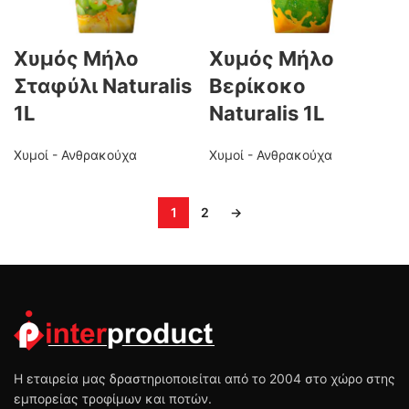
Χυμός Μήλο
Χυμός Μήλο
Σταφύλι Naturalis
Βερίκοκο
1L
Naturalis 1L
Χυμοί - Ανθρακούχα
Χυμοί - Ανθρακούχα
1
2
→
Η εταιρεία μας δραστηριοποιείται από το 2004 στο χώρο στης
εμπορείας τροφίμων και ποτών.