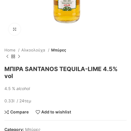
Click to enlarge
Home
Αλκοολούχα
Μπύρες
MΠΙΡΑ SANTANOS TEQUILA-LIME 4.5%
vol
4.5 %
alcohol
0.33l / 24τεμ
Compare
Add to wishlist
Category:
Μπύρες