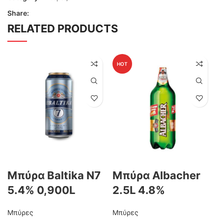
Share:
RELATED PRODUCTS
HOT
Μπύρα Baltika N7
Μπύρα Albacher
5.4% 0,900L
2.5L 4.8%
Μπύρες
Μπύρες