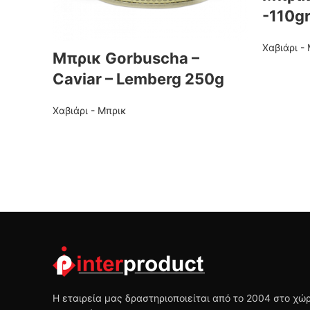
-110g
Χαβιάρι -
Μπρικ Gorbuscha –
Caviar – Lemberg 250g
Χαβιάρι - Μπρικ
Η εταιρεία μας δραστηριοποιείται από το 2004 στο χ