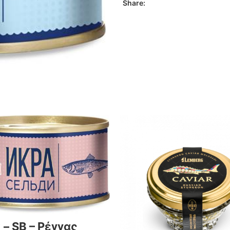
Share:
 – SB – Ρέγγας