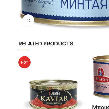
Click to enlarge
RELATED PRODUCTS
HOT
Μπρικ