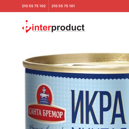
210 55 75 102
210 55 75 101