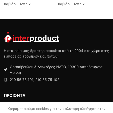
Χαβιάρι - Μπρικ
Χαβιάρι - Μπρικ
Η εταιρεία μας δραστηριοποιείται από το 2004 στο χώρο στης
εμπορείας τροφίμων και ποτών.
Θρασύβουλου & Λεωφόρος ΝΑΤΟ, 19300 Ασπρόπυργος,
Αττική
210 55 75 101, 210 55 75 102
ΠΡΟΙΟΝΤΑ
ΜΕΝΟΥ
Χρησιμοποιούμε cookies για την καλύτερη πλοήγηση στον