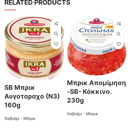
RELATED PRODUCTS
Μπρικ Απομίμηση
SB Μπρικ
-SB- Κόκκινο.
Αυγοταραχο (Ν3)
230g
160g
Χαβιάρι - Μπρικ
Χαβιάρι - Μπρικ