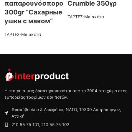
παπαρουνόσπορο
Crumble 350γρ
300gr “Сахарные
ΤΑΡΤΕΣ-Μπισκότα
ушки с маком”
ΤΑΡΤΕΣ-Μπισκότα
Η εταιρεία μας δραστηριοποιείται από το 2004 στο χώρο στης
εμπορείας τροφίμων και ποτών.
Θρασύβουλου & Λεωφόρος ΝΑΤΟ, 19300 Ασπρόπυργος,
Αττική
210 55 75 101, 210 55 75 102