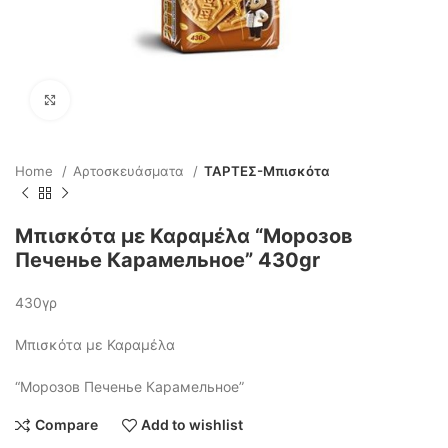
Click to enlarge
Home
Αρτοσκευάσματα
ΤΑΡΤΕΣ-Μπισκότα
Μπισκότα με Καραμέλα “Морозов
Печенье Карамельное” 430gr
430γρ
Μπισκότα με Καραμέλα
“Морозов Печенье Карамельное”
Compare
Add to wishlist