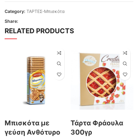
Category:
ΤΑΡΤΕΣ-Μπισκότα
Share:
RELATED PRODUCTS
Μπισκότα με
Τάρτα Φράουλα
γεύση Ανθότυρο
300γρ