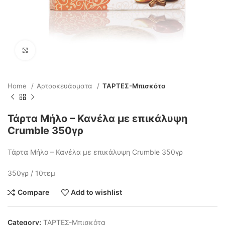
Click to enlarge
Home
Αρτοσκευάσματα
ΤΑΡΤΕΣ-Μπισκότα
Τάρτα Μήλο – Κανέλα με επικάλυψη
Crumble 350γρ
Τάρτα Μήλο – Κανέλα με επικάλυψη Crumble 350γρ
350γρ / 10τεμ
Compare
Add to wishlist
Category:
ΤΑΡΤΕΣ-Μπισκότα