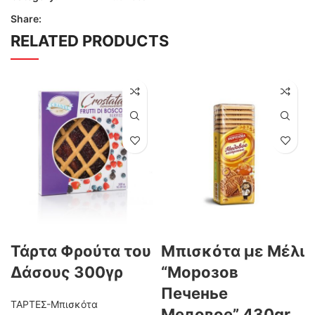
Share:
RELATED PRODUCTS
Τάρτα Φρούτα του
Μπισκότα με Μέλι
Δάσους 300γρ
“Морозов
Печенье
ΤΑΡΤΕΣ-Μπισκότα
Медовое” 430gr