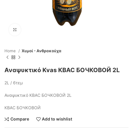
Click to enlarge
Home
Χυμοί - Ανθρακούχα
Αναψυκτικό Kvas КВАС БОЧКОВОЙ 2L
2L / 6τεμ
Αναψυκτικό КВАС БОЧКОВОЙ 2L
КВАС БОЧКОВОЙ
Compare
Add to wishlist