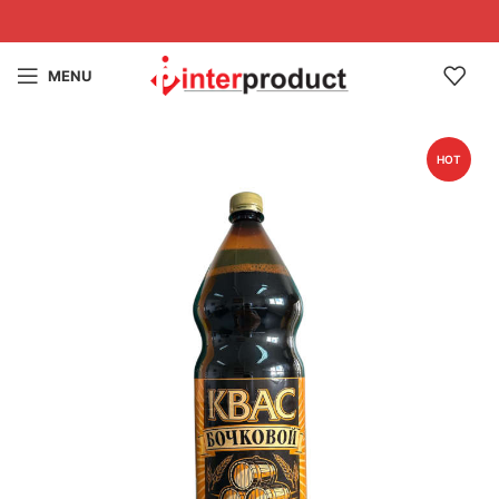
MENU
HOT