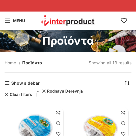
MENU
Προϊόντα
Home
Προϊόντα
Showing all 13 results
Show sidebar
Rodnaya Derevnja
Clear filters