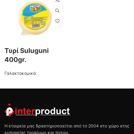
Τυρί Suluguni
400gr.
Γαλακτοκομικά
Η εταιρεία μας δραστηριοποιείται από το 2004 στο χώρο στης
εμπορείας τροφίμων και ποτών.