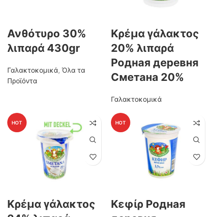
Ανθότυρο 30%
Κρέμα γάλακτος
λιπαρά 430gr
20% λιπαρά
Родная деревня
Γαλακτοκομικά
,
Όλα τα
Сметана 20%
Προϊόντα
Γαλακτοκομικά
HOT
HOT
Κρέμα γάλακτος
Κεφίρ Родная