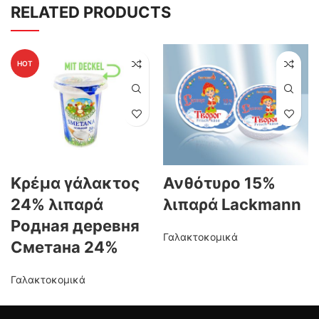
RELATED PRODUCTS
HOT
Κρέμα γάλακτος
Ανθότυρο 15%
24% λιπαρά
λιπαρά Lackmann
Родная деревня
Γαλακτοκομικά
Сметана 24%
Γαλακτοκομικά