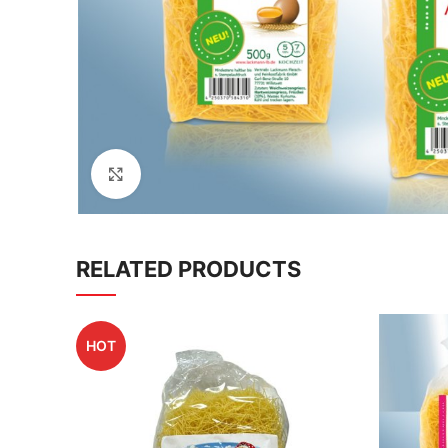
Click to enlarge
RELATED PRODUCTS
HOT