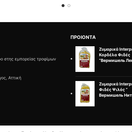
ΠΡΟΙΟΝΤΑ
Ζυμαρικά Interp
Κορδέλα Φιδές
ώρο στης εμπορείας τροφίμων
“Вермишель Ле
ος, Αττική
Ζυμαρικά Interp
Φιδές Ψιλός “
Вермишель Нит