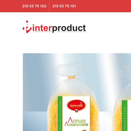
210 55 75 102
210 55 75 101