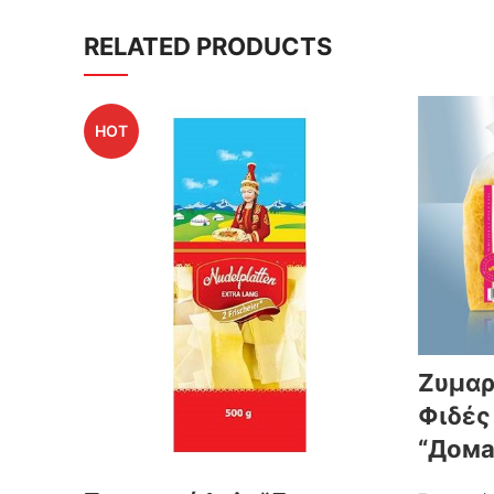
RELATED PRODUCTS
HOT
Ζυμαρ
Φιδές
“Дома