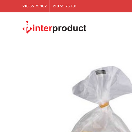
210 55 75 102
210 55 75 101