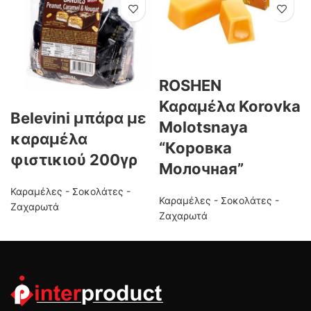
ROSHEN
Καραμέλα Korovka
Belevini μπάρα με
Molotsnaya
καραμέλα
“Коровка
φιστικιού 200γρ
Молочная”
Καραμέλες - Σοκολάτες -
Καραμέλες - Σοκολάτες -
Ζαχαρωτά
Ζαχαρωτά