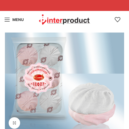
MENU
Click to enlarge