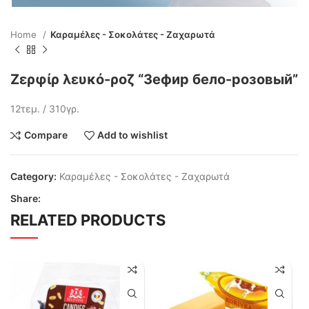
Home
Καραμέλες - Σοκολάτες - Ζαχαρωτά
Ζερφίρ λευκό-ροζ “Зефир бело-розовый”
12τεμ. / 310γρ.
Compare
Add to wishlist
Category:
Καραμέλες - Σοκολάτες - Ζαχαρωτά
Share:
RELATED PRODUCTS