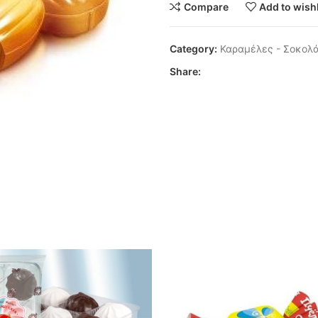
Compare
Add to wishl
Category:
Καραμέλες - Σοκολ
Share: