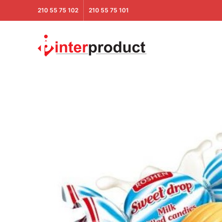
210 55 75 102
210 55 75 101