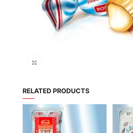
Click to enlarge
RELATED PRODUCTS