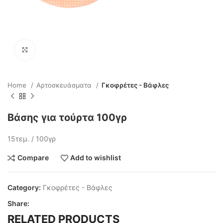
Click to enlarge
Home
Αρτοσκευάσματα
Γκοφρέτες - Βάφλες
Βάσης για τούρτα 100γρ
15τεμ. / 100γρ
Compare
Add to wishlist
Category:
Γκοφρέτες - Βάφλες
Share:
RELATED PRODUCTS