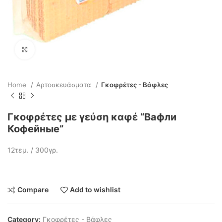
Click to enlarge
Home
Αρτοσκευάσματα
Γκοφρέτες - Βάφλες
Γκοφρέτες με γεύση καφέ “Вафли
Кофейные”
12τεμ. / 300γρ.
Compare
Add to wishlist
Category:
Γκοφρέτες - Βάφλες