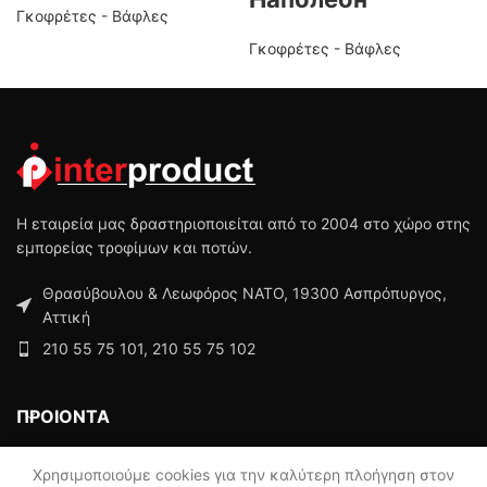
Γκοφρέτες - Βάφλες
Γκοφρέτες - Βάφλες
Η εταιρεία μας δραστηριοποιείται από το 2004 στο χώρο στης
εμπορείας τροφίμων και ποτών.
Θρασύβουλου & Λεωφόρος ΝΑΤΟ, 19300 Ασπρόπυργος,
Αττική
210 55 75 101, 210 55 75 102
ΠΡΟΙΟΝΤΑ
ΜΕΝΟΥ
Χρησιμοποιούμε cookies για την καλύτερη πλοήγηση στον