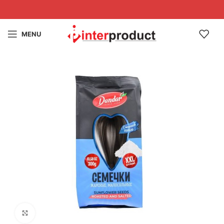
MENU
Click to enlarge