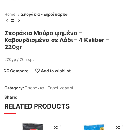
Home
Σποράκια - Ξηροί καρποί
Σποράκια Μαύρα ψημένα –
Καβουρδισμένα σε Λάδι – 4 Kaliber –
220gr
220γρ / 20 τεμ.
Compare
Add to wishlist
Category:
Σποράκια - Ξηροί καρποί
Share:
RELATED PRODUCTS