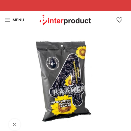
MENU
Click to enlarge