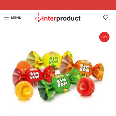
MENU
HOT