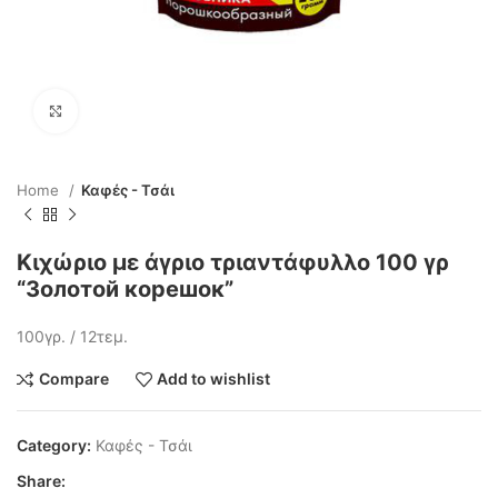
Click to enlarge
Home
Καφές - Τσάι
Κιχώριο με άγριο τριαντάφυλλο 100 γρ
“Золотой корешок”
100γρ. / 12τεμ.
Compare
Add to wishlist
Category:
Καφές - Τσάι
Share: