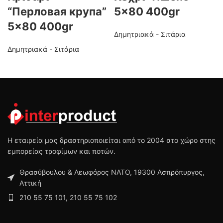
“Перловая крупа”
5×80 400gr
5×80 400gr
Δημητριακά - Σιτάρια
Δημητριακά - Σιτάρια
Η εταιρεία μας δραστηριοποιείται από το 2004 στο χώρο στης
εμπορείας τροφίμων και ποτών.
Θρασύβουλου & Λεωφόρος ΝΑΤΟ, 19300 Ασπρόπυργος,
Αττική
210 55 75 101, 210 55 75 102