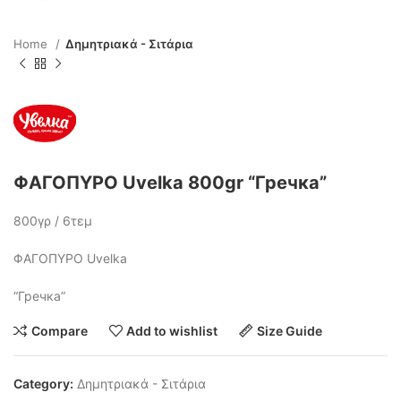
Home
Δημητριακά - Σιτάρια
ΦΑΓΟΠΥΡΟ Uvelka 800gr “Гречка”
800γρ / 6τεμ
ΦΑΓΟΠΥΡΟ Uvelka
“Гречка”
Compare
Add to wishlist
Size Guide
Category:
Δημητριακά - Σιτάρια