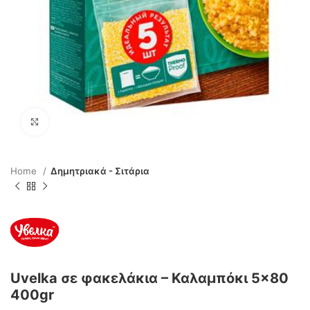
Click to enlarge
Home
Δημητριακά - Σιτάρια
Uvelka σε φακελάκια – Καλαμπόκι 5×80
400gr