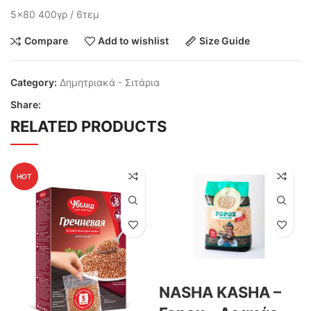
5×80 400γρ / 6τεμ
Compare
Add to wishlist
Size Guide
Category:
Δημητριακά - Σιτάρια
Share:
RELATED PRODUCTS
HOT
NASHA KASHA –