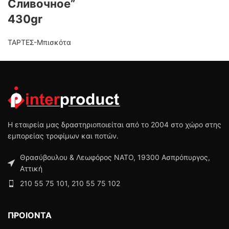
Сливочное”
430gr
ΤΑΡΤΕΣ-Μπισκότα
Η εταιρεία μας δραστηριοποιείται από το 2004 στο χώρο στης
εμπορείας τροφίμων και ποτών.
Θρασύβουλου & Λεωφόρος ΝΑΤΟ, 19300 Ασπρόπυργος,
Αττική
210 55 75 101, 210 55 75 102
ΠΡΟΙΟΝΤΑ