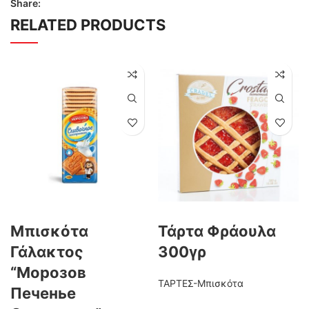
Share:
RELATED PRODUCTS
Μπισκότα
Τάρτα Φράουλα
Γάλακτος
300γρ
“Морозов
ΤΑΡΤΕΣ-Μπισκότα
Печенье