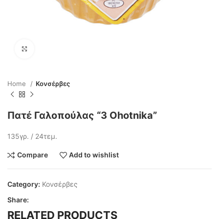
Click to enlarge
Home
Κονσέρβες
Πατέ Γαλοπούλας “3 Ohotnika”
135γρ. / 24τεμ.
Compare
Add to wishlist
Category:
Κονσέρβες
Share:
RELATED PRODUCTS