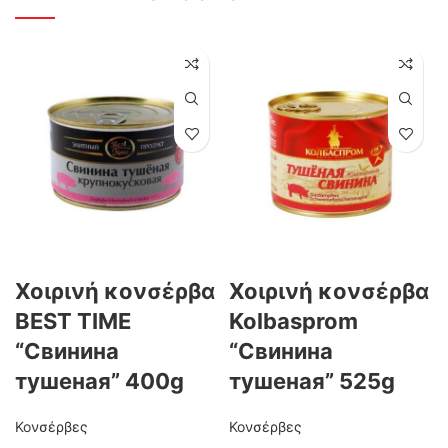
Χοιρινή κονσέρβα
Χοιρινή κονσέρβα
BEST TIME
Kolbasprom
“Свинина
“Свинина
тушеная” 400g
тушеная” 525g
Κονσέρβες
Κονσέρβες