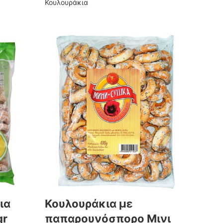
Κουλουράκια
ια
Κουλουράκια με
gr
παπαρουνόσπορο Μινι