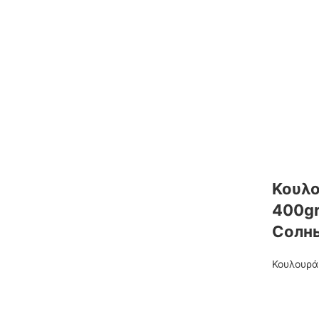
Κουλο
400gr
Солн
Κουλουρά