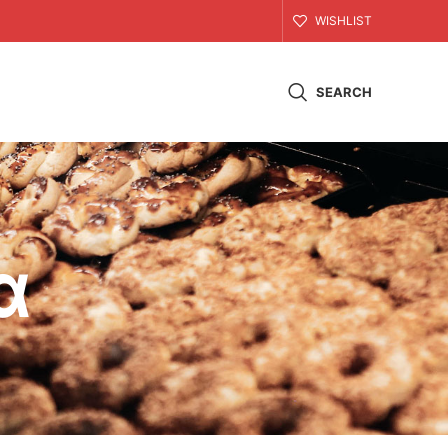
WISHLIST
SEARCH
α