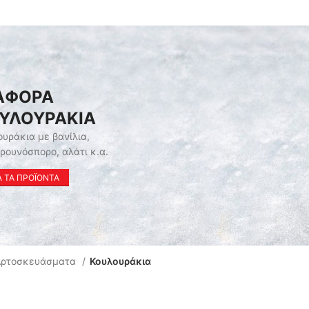
ΑΦΟΡΑ
ΥΛΟΥΡΑΚΙΑ
υράκια με βανίλια,
ρουνόσπορο, αλάτι κ.α.
 ΤΑ ΠΡΟΪΟΝΤΑ
Αρτοσκευάσματα
Κουλουράκια