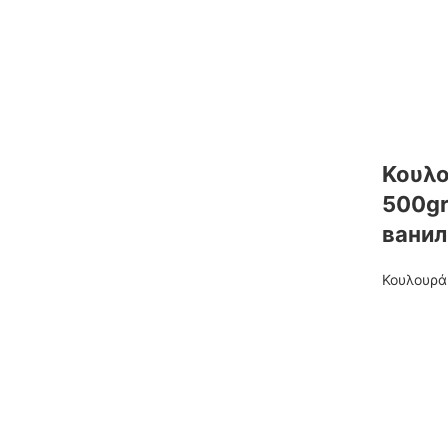
Κουλο
500gr
ванил
Κουλουρά