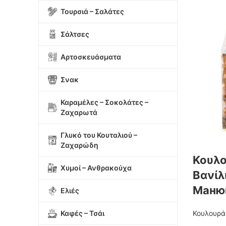
Τουρσιά – Σαλάτες
Σάλτσες
Αρτοσκευάσματα
Σνακ
Καραμέλες – Σοκολάτες –
Ζαχαρωτά
Γλυκό του Κουταλιού –
Ζαχαρώδη
Κουλο
Χυμοί – Ανθρακούχα
Βανίλ
Маню
Ελιές
Καφές – Τσάι
Κουλουρά