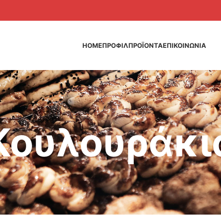
HOME
ΠΡΟΦΙΛ
ΠΡΟΪΟΝΤΑ
ΕΠΙΚΟΙΝΩΝΙΑ
Κουλουράκι