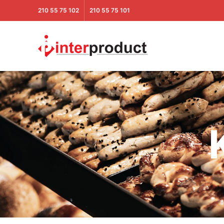
210 55 75 102
210 55 75 101