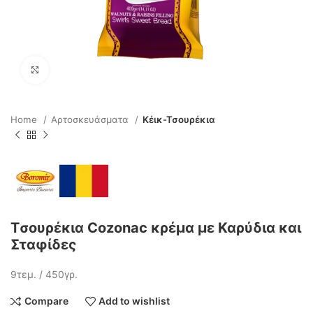
Click to enlarge
Home
Αρτοσκευάσματα
Κέικ-Τσουρέκια
Tσουρέκια Cozonac κρέμα με Καρύδια και
Σταφίδες
9τεμ. / 450γρ.
Compare
Add to wishlist