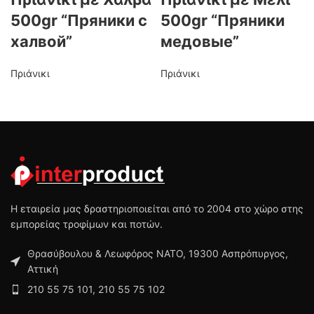
500gr “Пряники с
500gr “Пряники
халвой”
медовые”
Πριάνικι
Πριάνικι
Η εταιρεία μας δραστηριοποιείται από το 2004 στο χώρο στης
εμπορείας τροφίμων και ποτών.
Θρασύβουλου & Λεωφόρος ΝΑΤΟ, 19300 Ασπρόπυργος,
Αττική
210 55 75 101, 210 55 75 102