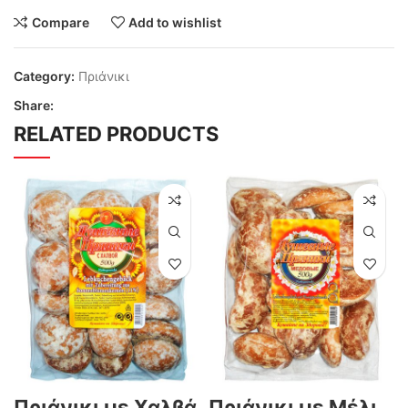
Compare
Add to wishlist
Category:
Πριάνικι
Share:
RELATED PRODUCTS
Πριάνικι με Χαλβά
Πριάνικι με Μέλι