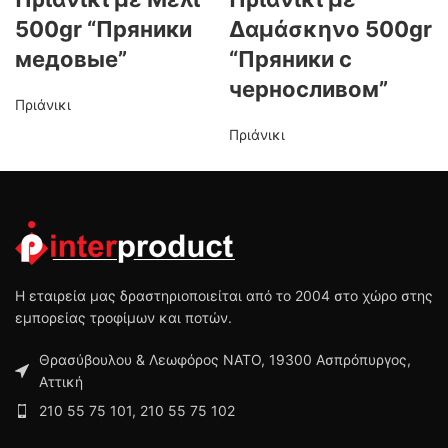
500gr “Пряники
Δαμάσκηνο 500gr
медовые”
“Пряники с
черносливом”
Πριάνικι
Πριάνικι
Η εταιρεία μας δραστηριοποιείται από το 2004 στο χώρο στης
εμπορείας τροφίμων και ποτών.
Θρασύβουλου & Λεωφόρος ΝΑΤΟ, 19300 Ασπρόπυργος,
Αττική
210 55 75 101, 210 55 75 102