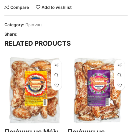
Compare
Add to wishlist
Category:
Πριάνικι
Share:
RELATED PRODUCTS
Πριάνικι με Μέλι
Πριάνικι με