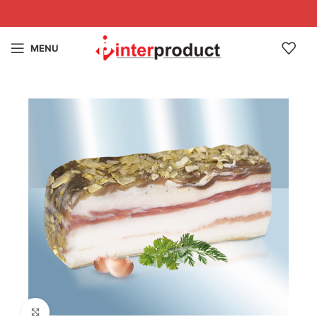
MENU
Click to enlarge