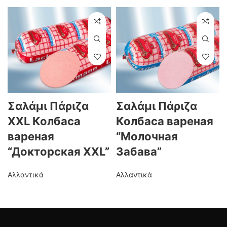
Σαλάμι Πάριζα
Σαλάμι Πάριζα
XXL Колбаса
Колбаса вареная
вареная
“Молочная
“Докторская XXL”
Забава”
Αλλαντικά
Αλλαντικά