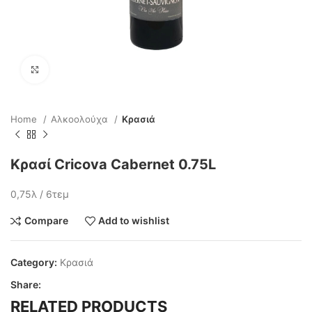
Click to enlarge
Home
Αλκοολούχα
Κρασιά
Κρασί Cricova Cabernet 0.75L
0,75λ / 6τεμ
Compare
Add to wishlist
Category:
Κρασιά
Share:
RELATED PRODUCTS