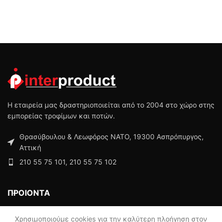
Η εταιρεία μας δραστηριοποιείται από το 2004 στο χώρο στης
εμπορείας τροφίμων και ποτών.
Θρασύβουλου & Λεωφόρος ΝΑΤΟ, 19300 Ασπρόπυργος,
Αττική
210 55 75 101, 210 55 75 102
ΠΡΟΙΟΝΤΑ
ΜΕΝΟΥ
Χρησιμοποιούμε cookies για την καλύτερη πλοήγηση στον