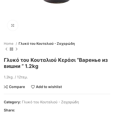
Click to enlarge
Home
Γλυκό του Κουταλιού - Ζαχαρώδη
Γλυκό του Κουταλιού Κεράσι “Варенье из
вишни ” 1.2kg
1.2kg. / 12τεμ.
Compare
Add to wishlist
Category:
Γλυκό του Κουταλιού - Ζαχαρώδη
Share: